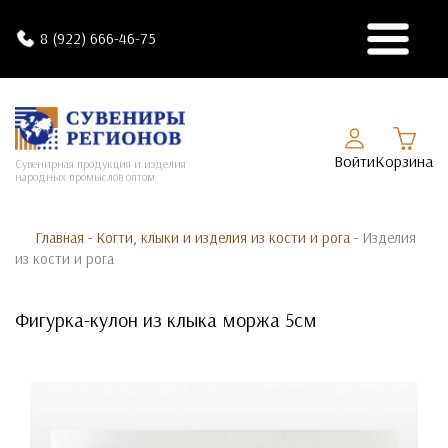
8 (922) 666-46-75
Войти
Корзина
Сувенирная продукция и изделия
народных промыслов оптом
Главная
-
Когти, клыки и изделия из кости и рога
-
Изделия
из кости и рога
Фигурка-кулон из клыка моржа 5см