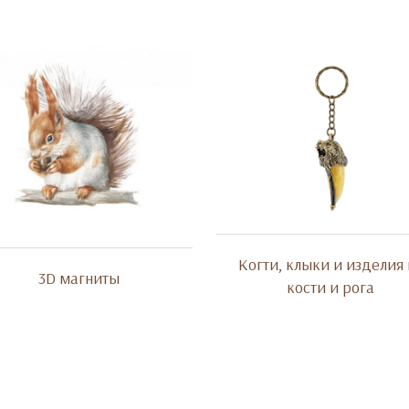
Когти, клыки и изделия 
3D магниты
кости и рога