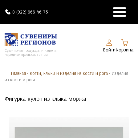
8 (922) 666-46-75
Войти
Корзина
Сувенирная продукция и изделия
народных промыслов оптом
Главная
-
Когти, клыки и изделия из кости и рога
-
Изделия
из кости и рога
Фигурка-кулон из клыка моржа