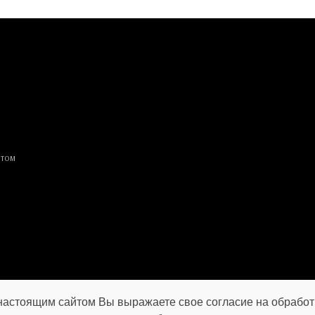
птом
настоящим сайтом Вы выражаете свое согласие на обрабо