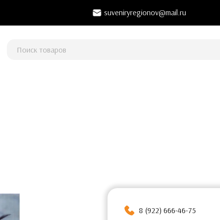
suveniryregionov@mail.ru
8 (922) 666-46-75