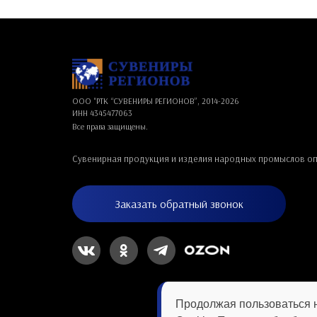
ООО "РТК “СУВЕНИРЫ РЕГИОНОВ”, 2014-
2026
ИНН 4345477063
Все права защищены.
Сувенирная продукция и изделия народных промыслов о
Заказать обратный звонок
Продолжая пользоваться 