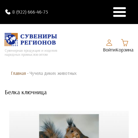
8 (922) 666-46-75
Войти
Корзина
Сувенирная продукция и изделия
народных промыслов оптом
Главная
-
Чучела диких животных
Белка ключница