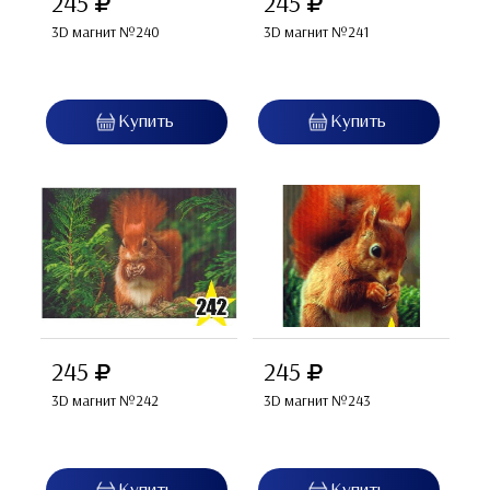
245
245
3D магнит №240
3D магнит №241
245
245
3D магнит №242
3D магнит №243