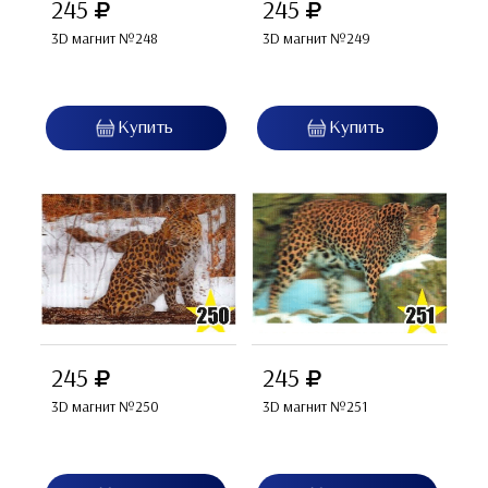
245
245
3D магнит №248
3D магнит №249
245
245
3D магнит №250
3D магнит №251