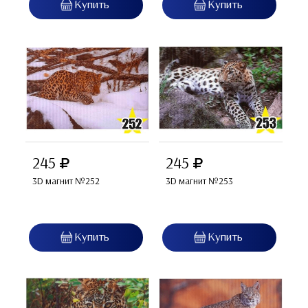
245
245
3D магнит №252
3D магнит №253