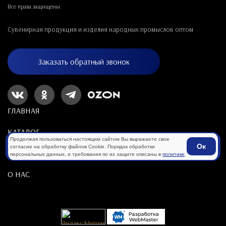
Все права защищены.
Сувенирная продукция и изделия народных промыслов оптом
Заказать обратный звонок
ГЛАВНАЯ
КАТАЛОГ
Продолжая пользоваться настоящим сайтом Вы выражаете свое
Ок
согласие на обработку файлов Cookie. Порядок обработки
ПОКУПАТЕЛЯМ
персональных данных, и требования по их защите описаны в
политике
.
О НАС