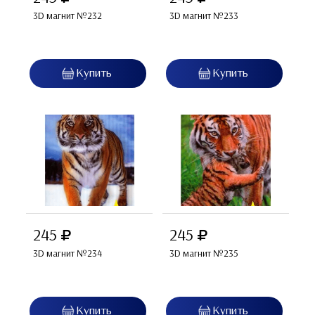
3D магнит №232
3D магнит №233
245
245
3D магнит №234
3D магнит №235