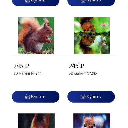
245
245
3D магнит №244
3D магнит №245