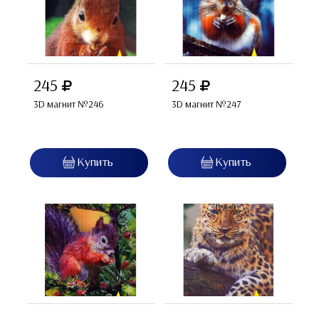
245
245
3D магнит №246
3D магнит №247