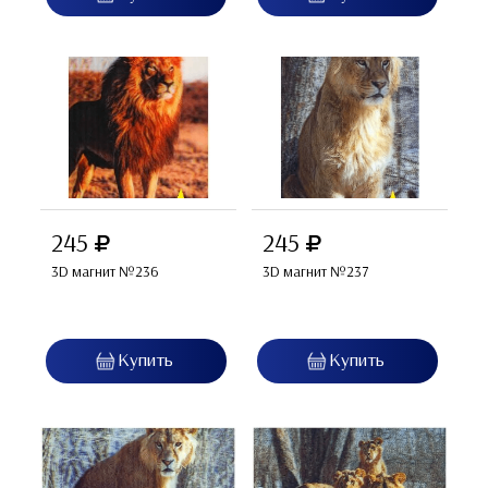
245
245
3D магнит №236
3D магнит №237