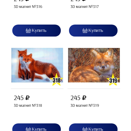
3D магнит №316
3D магнит №317
245
245
3D магнит №318
3D магнит №319