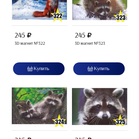
245
245
3D магнит №322
3D магнит №323