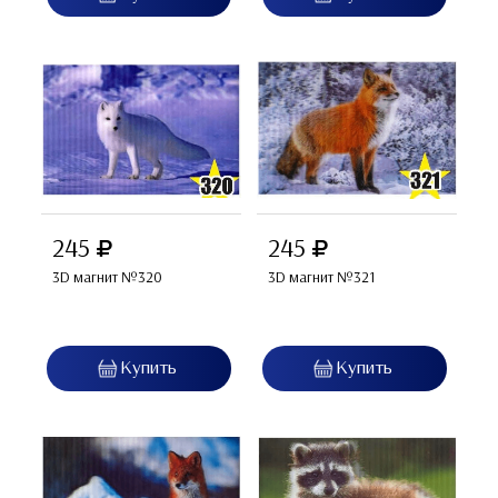
245
245
3D магнит №320
3D магнит №321