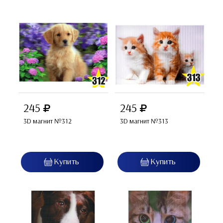
245
245
3D магнит №312
3D магнит №313