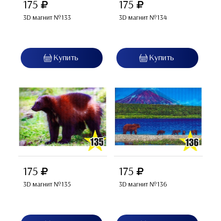
175
175
3D магнит №133
3D магнит №134
175
175
3D магнит №135
3D магнит №136