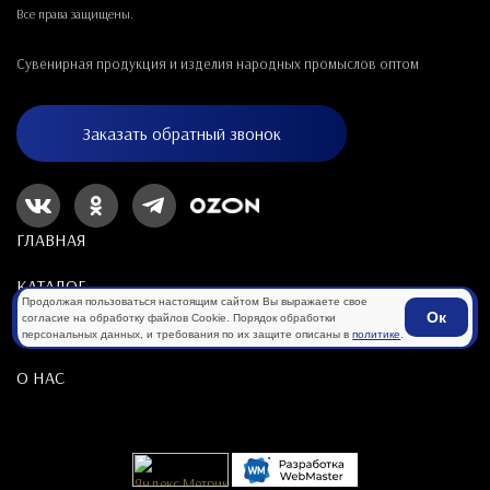
Все права защищены.
Сувенирная продукция и изделия народных промыслов оптом
Заказать обратный звонок
ГЛАВНАЯ
КАТАЛОГ
Продолжая пользоваться настоящим сайтом Вы выражаете свое
Ок
согласие на обработку файлов Cookie. Порядок обработки
ПОКУПАТЕЛЯМ
персональных данных, и требования по их защите описаны в
политике
.
О НАС