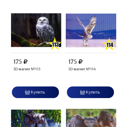
175
175
3D магнит №113
3D магнит №114