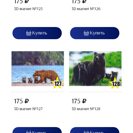
175
175
3D магнит №125
3D магнит №126
175
175
3D магнит №127
3D магнит №128