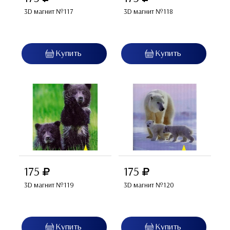
3D магнит №117
3D магнит №118
175
175
3D магнит №119
3D магнит №120